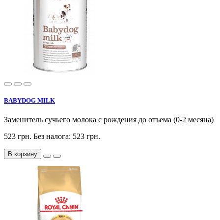
BABYDOG MILK
Заменитель сучьего молока с рождения до отъема (0-2 меся
523 грн.
Без налога: 523 грн.
В корзину