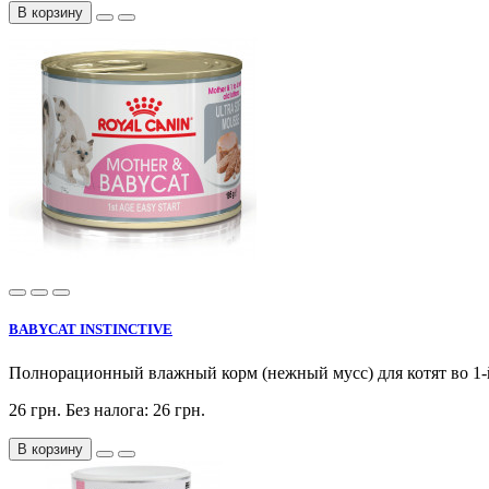
В корзину
BABYCAT INSTINCTIVE
Полнорационный влажный корм (нежный мусс) для котят во 1-й 
26 грн.
Без налога: 26 грн.
В корзину