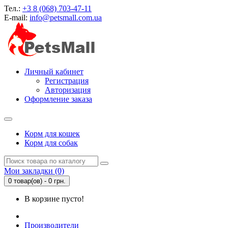
Тел.:
+3 8 (068) 703-47-11
E-mail:
info@petsmall.com.ua
Личный кабинет
Регистрация
Авторизация
Оформление заказа
Корм для кошек
Корм для собак
Мои закладки (0)
0 товар(ов) - 0 грн.
В корзине пусто!
Производители