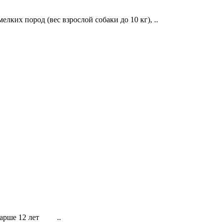
их пород (вес взрослой собаки до 10 кг), ..
старше 12 лет ..