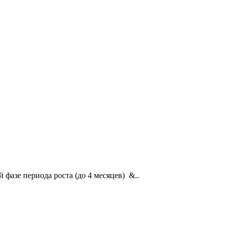
фазе периода роста (до 4 месяцев) &..