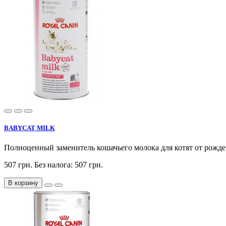
BABYCAT MILK
Полноценный заменитель кошачьего молока для котят от рожд
507 грн.
Без налога: 507 грн.
В корзину