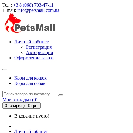
Тел.:
+3 8 (068) 703-47-11
E-mail:
info@petsmall.com.ua
Личный кабинет
Регистрация
Авторизация
Оформление заказа
Корм для кошек
Корм для собак
Мои закладки (0)
0 товар(ов) - 0 грн.
В корзине пусто!
Личный rабинет