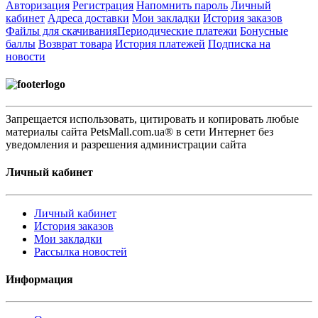
Авторизация
Регистрация
Напомнить пароль
Личный
кабинет
Адреса доставки
Мои закладки
История заказов
Файлы для скачивания
Периодические платежи
Бонусные
баллы
Возврат товара
История платежей
Подписка на
новости
Запрещается использовать, цитировать и копировать любые
материалы сайта PetsMall.com.ua® в сети Интернет без
уведомления и разрешения администрации сайта
Личный кабинет
Личный кабинет
История заказов
Мои закладки
Рассылка новостей
Информация