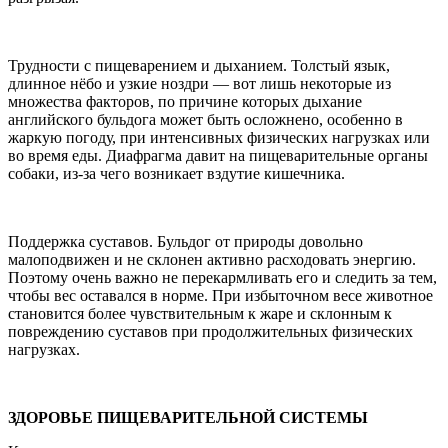
Трудности с пищеварением и дыханием. Толстый язык,
длинное нёбо и узкие ноздри — вот лишь некоторые из
множества факторов, по причине которых дыхание
английского бульдога может быть осложнено, особенно в
жаркую погоду, при интенсивных физических нагрузках или
во время еды. Диафрагма давит на пищеварительные органы
собаки, из-за чего возникает вздутие кишечника.
Поддержка суставов. Бульдог от природы довольно
малоподвижен и не склонен активно расходовать энергию.
Поэтому очень важно не перекармливать его и следить за тем,
чтобы вес оставался в норме. При избыточном весе животное
становится более чувствительным к жаре и склонным к
повреждению суставов при продолжительных физических
нагрузках.
ЗДОРОВЬЕ ПИЩЕВАРИТЕЛЬНОЙ СИСТЕМЫ