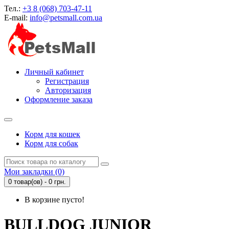
Тел.:
+3 8 (068) 703-47-11
E-mail:
info@petsmall.com.ua
Личный кабинет
Регистрация
Авторизация
Оформление заказа
Корм для кошек
Корм для собак
Мои закладки (0)
0 товар(ов) - 0 грн.
В корзине пусто!
BULLDOG JUNIOR