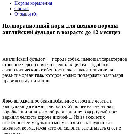
Нормы кормления
Состав
Отзывы (0)
Полнорационный корм для щенков породы
английский бульдог в возрасте до 12 месяцев
Английский бульдог — порода собак, имеющая характерное
строение черепа и всего скелета в целом. Подобные
физиологические особенности оказывают влияние на
развитие организма, которое можно поддержать благодаря
правильному питанию.
Ярко выраженное брахицефальное строение черепа и
выступающая нижняя челюсть. Уплощенная черепная
коробка, ширина которой равна длине; вздернутый нос;
верхняя челюсть короче нижней... Из-за всех этих
особенностей у бульдога могут возникать трудности с
захватом корма, из-за чего он склонен заглатывать его, не
разгрызая.