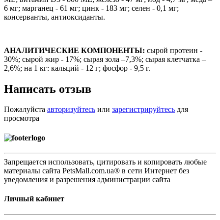
6 мг; марганец - 61 мг; цинк - 183 мг; сeлeн - 0,1 мг;
консерванты, антиоксиданты.
АНАЛИТИЧЕСКИЕ КОМПОНЕНТЫ:
сырой протеин -
30%; сырой жир - 17%; сырая зола –7,3%; сырая клетчатка –
2,6%; на 1 кг: кальций - 12 г; фосфор - 9,5 г.
Написать отзыв
Пожалуйста
авторизуйтесь
или
зарегистрируйтесь
для
просмотра
Запрещается использовать, цитировать и копировать любые
материалы сайта PetsMall.com.ua® в сети Интернет без
уведомления и разрешения администрации сайта
Личный кабинет